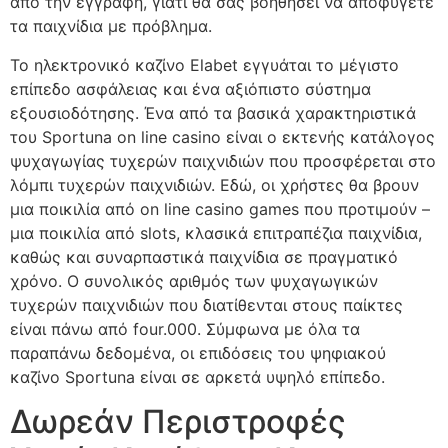
από την εγγραφή, γιατί θα σας βοηθήσει να αποφύγετε
τα παιχνίδια με πρόβλημα.
Το ηλεκτρονικό καζίνο Elabet εγγυάται το μέγιστο
επίπεδο ασφάλειας και ένα αξιόπιστο σύστημα
εξουσιοδότησης. Ένα από τα βασικά χαρακτηριστικά
του Sportuna on line casino είναι ο εκτενής κατάλογος
ψυχαγωγίας τυχερών παιχνιδιών που προσφέρεται στο
λόμπι τυχερών παιχνιδιών. Εδώ, οι χρήστες θα βρουν
μια ποικιλία από on line casino games που προτιμούν –
μια ποικιλία από slots, κλασικά επιτραπέζια παιχνίδια,
καθώς και συναρπαστικά παιχνίδια σε πραγματικό
χρόνο. Ο συνολικός αριθμός των ψυχαγωγικών
τυχερών παιχνιδιών που διατίθενται στους παίκτες
είναι πάνω από four.000. Σύμφωνα με όλα τα
παραπάνω δεδομένα, οι επιδόσεις του ψηφιακού
καζίνο Sportuna είναι σε αρκετά υψηλό επίπεδο.
Δωρεάν Περιστροφές