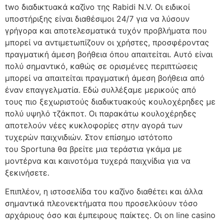
two διαδικτυακά καζίνο της Rabidi N.V. Οι ειδικοί
υποστήριξης είναι διαθέσιμοι 24/7 για να λύσουν
γρήγορα και αποτελεσματικά τυχόν προβλήματα που
μπορεί να αντιμετωπίζουν οι χρήστες, προσφέροντας
πραγματική άμεση βοήθεια όπου απαιτείται. Αυτό είναι
πολύ σημαντικό, καθώς σε ορισμένες περιπτώσεις
μπορεί να απαιτείται πραγματική άμεση βοήθεια από
έναν επαγγελματία. Εδώ συλλέξαμε μερικούς από
τους πιο ξεχωριστούς διαδικτυακούς κουλοχέρηδες με
πολύ υψηλό τζάκποτ. Οι παρακάτω κουλοχέρηδες
αποτελούν νέες κυκλοφορίες στην αγορά των
τυχερών παιχνιδιών. Στον επίσημο ιστότοπο
του Sportuna θα βρείτε μια τεράστια γκάμα με
μοντέρνα και καινοτόμα τυχερά παιχνίδια για να
ξεκινήσετε.
Επιπλέον, η ιστοσελίδα του καζίνο διαθέτει και άλλα
σημαντικά πλεονεκτήματα που προσελκύουν τόσο
αρχάριους όσο και έμπειρους παίκτες. Οι on line casino