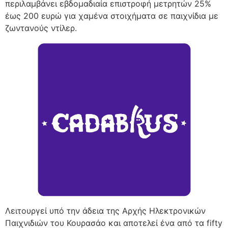
περιλαμβάνει εβδομαδιαία επιστροφή μετρητών 25%
έως 200 ευρώ για χαμένα στοιχήματα σε παιχνίδια με
ζωντανούς ντίλερ.
Λειτουργεί υπό την άδεια της Αρχής Ηλεκτρονικών
Παιχνιδιών του Κουρασάο και αποτελεί ένα από τα fifty