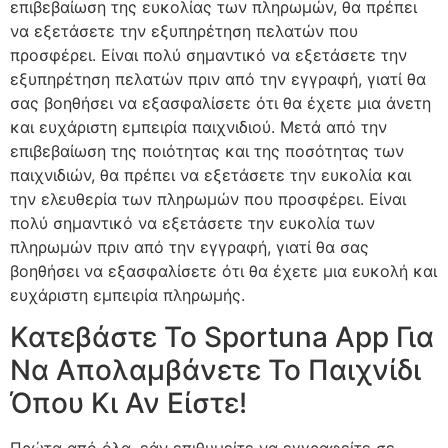
επιβεβαίωση της ευκολίας των πληρωμών, θα πρέπει
να εξετάσετε την εξυπηρέτηση πελατών που
προσφέρει. Είναι πολύ σημαντικό να εξετάσετε την
εξυπηρέτηση πελατών πριν από την εγγραφή, γιατί θα
σας βοηθήσει να εξασφαλίσετε ότι θα έχετε μια άνετη
και ευχάριστη εμπειρία παιχνιδιού. Μετά από την
επιβεβαίωση της ποιότητας και της ποσότητας των
παιχνιδιών, θα πρέπει να εξετάσετε την ευκολία και
την ελευθερία των πληρωμών που προσφέρει. Είναι
πολύ σημαντικό να εξετάσετε την ευκολία των
πληρωμών πριν από την εγγραφή, γιατί θα σας
βοηθήσει να εξασφαλίσετε ότι θα έχετε μια ευκολή και
ευχάριστη εμπειρία πληρωμής.
Κατεβάστε Το Sportuna App Για
Να Απολαμβάνετε Το Παιχνίδι
Όπου Κι Αν Είστε!