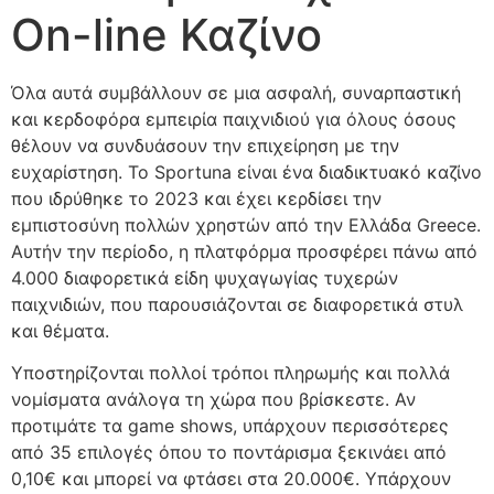
On-line Καζίνο
Όλα αυτά συμβάλλουν σε μια ασφαλή, συναρπαστική
και κερδοφόρα εμπειρία παιχνιδιού για όλους όσους
θέλουν να συνδυάσουν την επιχείρηση με την
ευχαρίστηση. Το Sportuna είναι ένα διαδικτυακό καζίνο
που ιδρύθηκε το 2023 και έχει κερδίσει την
εμπιστοσύνη πολλών χρηστών από την Ελλάδα Greece.
Αυτήν την περίοδο, η πλατφόρμα προσφέρει πάνω από
4.000 διαφορετικά είδη ψυχαγωγίας τυχερών
παιχνιδιών, που παρουσιάζονται σε διαφορετικά στυλ
και θέματα.
Υποστηρίζονται πολλοί τρόποι πληρωμής και πολλά
νομίσματα ανάλογα τη χώρα που βρίσκεστε. Αν
προτιμάτε τα game shows, υπάρχουν περισσότερες
από 35 επιλογές όπου το ποντάρισμα ξεκινάει από
0,10€ και μπορεί να φτάσει στα 20.000€. Υπάρχουν