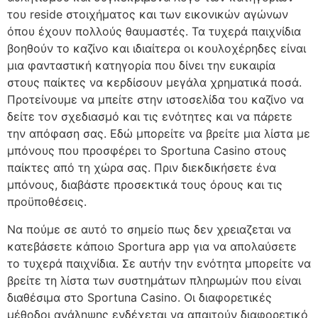
του reside στοιχήματος και των εικονικών αγώνων
όπου έχουν πολλούς θαυμαστές. Τα τυχερά παιχνίδια
βοηθούν το καζίνο και ιδιαίτερα οι κουλοχέρηδες είναι
μια φανταστική κατηγορία που δίνει την ευκαιρία
στους παίκτες να κερδίσουν μεγάλα χρηματικά ποσά.
Προτείνουμε να μπείτε στην ιστοσελίδα του καζίνο να
δείτε τον σχεδιασμό και τις ενότητες και να πάρετε
την απόφαση σας. Εδώ μπορείτε να βρείτε μια λίστα με
μπόνους που προσφέρει το Sportuna Casino στους
παίκτες από τη χώρα σας. Πριν διεκδικήσετε ένα
μπόνους, διαβάστε προσεκτικά τους όρους και τις
προϋποθέσεις.
Να πούμε σε αυτό το σημείο πως δεν χρειαζεται να
κατεβάσετε κάποιο Sportura app για να απολαύσετε
το τυχερά παιχνίδια. Σε αυτήν την ενότητα μπορείτε να
βρείτε τη λίστα των συστημάτων πληρωμών που είναι
διαθέσιμα στο Sportuna Casino. Οι διαφορετικές
μέθοδοι ανάληψης ενδέχεται να απαιτούν διαφορετικό