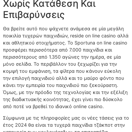
Χωρίς Κατάθεση Και
Επιβαρύνσεις
Θα βρείτε αυτό που ψάχνετε ανάμεσα σε μία μεγάλη
ποικιλία τυχερών παιχνιδιών, reside on line casino αλλά
και αθλητικού στοιχήματος. Το Sportuna on line casino
προσφέρει περισσότερα από 7.000 παιχνίδια και
περισσότερους από 1.350 αγώνες την ημέρα, σε μία
μόνο σελίδα. Το περιβάλλον του ξεχωρίζει για την
κομψή του εμφάνιση, τα φίλτρα που κάνουν εύκολη
την επιλογή παιχνιδιού αλλά και το μαύρο φόντο που
κάνει την εμπειρία του παιχνιδιού πιο ξεκούραστη.
Όμως, με την πρόοδο της τεχνολογίας και την εξέλιξη
της διαδικτυακής κοινότητας, έχει γίνει πιο δύσκολο
από ποτέ να βρεθεί το ιδανικό online casino.
Σύμφωνα με τις πληροφορίες μας οι νέες τάσεις για το
έτος 2024 θα είναι τα τυχερά παιχνίδια τζάκποτ στην
κατηγορία των κουλοχέρηδων, τα επιτραπέζια