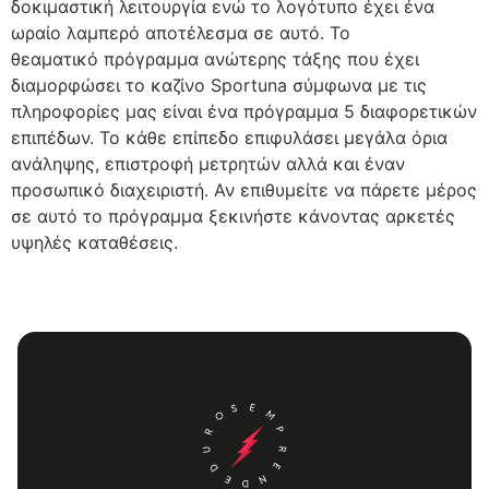
δοκιμαστική λειτουργία ενώ το λογότυπο έχει ένα
ωραίο λαμπερό αποτέλεσμα σε αυτό. Το
θεαματικό πρόγραμμα ανώτερης τάξης που έχει
διαμορφώσει το καζίνο Sportuna σύμφωνα με τις
πληροφορίες μας είναι ένα πρόγραμμα 5 διαφορετικών
επιπέδων. Το κάθε επίπεδο επιφυλάσει μεγάλα όρια
ανάληψης, επιστροφή μετρητών αλλά και έναν
προσωπικό διαχειριστή. Αν επιθυμείτε να πάρετε μέρος
σε αυτό το πρόγραμμα ξεκινήστε κάνοντας αρκετές
υψηλές καταθέσεις.