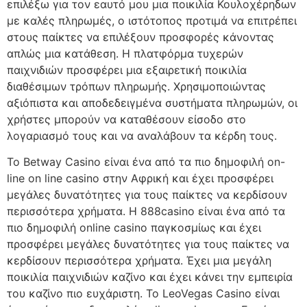
επιλέξω για τον εαυτό μου μια ποικιλία Κουλοχέρηδων
με καλές πληρωμές, ο ιστότοπος προτιμά να επιτρέπει
στους παίκτες να επιλέξουν προσφορές κάνοντας
απλώς μια κατάθεση. Η πλατφόρμα τυχερών
παιχνιδιών προσφέρει μια εξαιρετική ποικιλία
διαθέσιμων τρόπων πληρωμής. Χρησιμοποιώντας
αξιόπιστα και αποδεδειγμένα συστήματα πληρωμών, οι
χρήστες μπορούν να καταθέσουν είσοδο στο
λογαριασμό τους και να αναλάβουν τα κέρδη τους.
Το Betway Casino είναι ένα από τα πιο δημοφιλή on-
line on line casino στην Αφρική και έχει προσφέρει
μεγάλες δυνατότητες για τους παίκτες να κερδίσουν
περισσότερα χρήματα. Η 888casino είναι ένα από τα
πιο δημοφιλή online casino παγκοσμίως και έχει
προσφέρει μεγάλες δυνατότητες για τους παίκτες να
κερδίσουν περισσότερα χρήματα. Έχει μια μεγάλη
ποικιλία παιχνιδιών καζίνο και έχει κάνει την εμπειρία
του καζίνο πιο ευχάριστη. Το LeoVegas Casino είναι