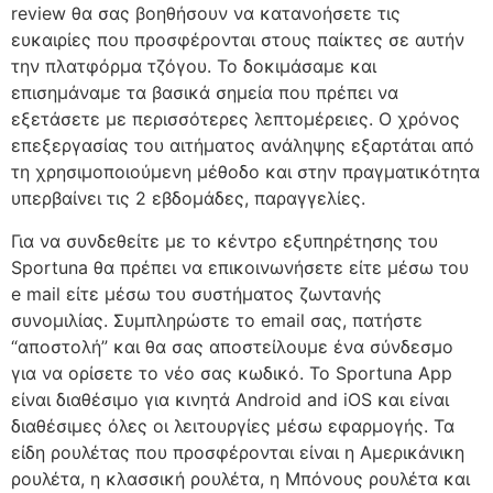
review θα σας βοηθήσουν να κατανοήσετε τις
ευκαιρίες που προσφέρονται στους παίκτες σε αυτήν
την πλατφόρμα τζόγου. Το δοκιμάσαμε και
επισημάναμε τα βασικά σημεία που πρέπει να
εξετάσετε με περισσότερες λεπτομέρειες. Ο χρόνος
επεξεργασίας του αιτήματος ανάληψης εξαρτάται από
τη χρησιμοποιούμενη μέθοδο και στην πραγματικότητα
υπερβαίνει τις 2 εβδομάδες, παραγγελίες.
Για να συνδεθείτε με το κέντρο εξυπηρέτησης του
Sportuna θα πρέπει να επικοινωνήσετε είτε μέσω του
e mail είτε μέσω του συστήματος ζωντανής
συνομιλίας. Συμπληρώστε το email σας, πατήστε
“αποστολή” και θα σας αποστείλουμε ένα σύνδεσμο
για να ορίσετε το νέο σας κωδικό. Το Sportuna App
είναι διαθέσιμο για κινητά Android and iOS και είναι
διαθέσιμες όλες οι λειτουργίες μέσω εφαρμογής. Τα
είδη ρουλέτας που προσφέρονται είναι η Αμερικάνικη
ρουλέτα, η κλασσική ρουλέτα, η Μπόνους ρουλέτα και