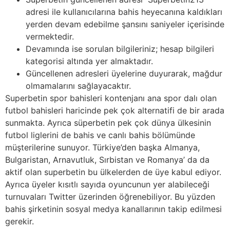
adresi ile kullanıcılarına bahis heyecanına kaldıkları
yerden devam edebilme şansını saniyeler içerisinde
vermektedir.
Devamında ise sorulan bilgileriniz; hesap bilgileri
kategorisi altında yer almaktadır.
Güncellenen adresleri üyelerine duyurarak, mağdur
olmamalarını sağlayacaktır.
Superbetin spor bahisleri kontenjanı ana spor dalı olan
futbol bahisleri haricinde pek çok alternatifi de bir arada
sunmakta. Ayrıca süperbetin pek çok dünya ülkesinin
futbol liglerini de bahis ve canlı bahis bölümünde
müşterilerine sunuyor. Türkiye’den başka Almanya,
Bulgaristan, Arnavutluk, Sırbistan ve Romanya’ da da
aktif olan superbetin bu ülkelerden de üye kabul ediyor.
Ayrıca üyeler kısıtlı sayıda oyuncunun yer alabileceği
turnuvaları Twitter üzerinden öğrenebiliyor. Bu yüzden
bahis şirketinin sosyal medya kanallarının takip edilmesi
gerekir.