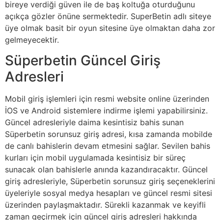
bireye verdiği güven ile de baş koltuğa oturduğunu
açıkça gözler önüne sermektedir. SuperBetin adlı siteye
üye olmak basit bir oyun sitesine üye olmaktan daha zor
gelmeyecektir.
Süperbetin Güncel Giriş
Adresleri
Mobil giriş işlemleri için resmi website online üzerinden
İOS ve Android sistemlere indirme işlemi yapabilirsiniz.
Güncel adresleriyle daima kesintisiz bahis sunan
Süperbetin sorunsuz giriş adresi, kısa zamanda mobilde
de canlı bahislerin devam etmesini sağlar. Sevilen bahis
kurları için mobil uygulamada kesintisiz bir süreç
sunacak olan bahislerle anında kazandıracaktır. Güncel
giriş adresleriyle, Süperbetin sorunsuz giriş seçeneklerini
üyeleriyle sosyal medya hesapları ve güncel resmi sitesi
üzerinden paylaşmaktadır. Sürekli kazanmak ve keyifli
zaman geçirmek için güncel giriş adresleri hakkında