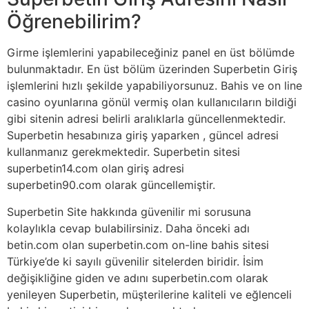
Öğrenebilirim?
Girme işlemlerini yapabileceğiniz panel en üst bölümde
bulunmaktadır. En üst bölüm üzerinden Superbetin Giriş
işlemlerini hızlı şekilde yapabiliyorsunuz. Bahis ve on line
casino oyunlarına gönül vermiş olan kullanıcıların bildiği
gibi sitenin adresi belirli aralıklarla güncellenmektedir.
Superbetin hesabınıza giriş yaparken , güncel adresi
kullanmanız gerekmektedir. Superbetin sitesi
superbetin14.com olan giriş adresi
superbetin90.com olarak güncellemiştir.
Superbetin Site hakkında güvenilir mi sorusuna
kolaylıkla cevap bulabilirsiniz. Daha önceki adı
betin.com olan superbetin.com on-line bahis sitesi
Türkiye’de ki sayılı güvenilir sitelerden biridir. İsim
değişikliğine giden ve adını superbetin.com olarak
yenileyen Superbetin, müşterilerine kaliteli ve eğlenceli