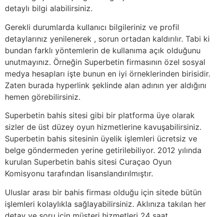
detaylı bilgi alabilirsiniz.
Gerekli durumlarda kullanıcı bilgileriniz ve profil
detaylarınız yenilenerek , sorun ortadan kaldırılır. Tabi ki
bundan farklı yöntemlerin de kullanıma açık olduğunu
unutmayınız. Örneğin Superbetin firmasının özel sosyal
medya hesapları işte bunun en iyi örneklerinden birisidir.
Zaten burada hyperlink şeklinde alan adının yer aldığını
hemen görebilirsiniz.
Superbetin bahis sitesi gibi bir platforma üye olarak
sizler de üst düzey oyun hizmetlerine kavuşabilirsiniz.
Superbetin bahis sitesinin üyelik işlemleri ücretsiz ve
belge göndermeden yerine getirilebiliyor. 2012 yılında
kurulan Superbetin bahis sitesi Curaçao Oyun
Komisyonu tarafından lisanslandırılmıştır.
Uluslar arası bir bahis firması olduğu için sitede bütün
işlemleri kolaylıkla sağlayabilirsiniz. Aklınıza takılan her
detay ve soru için müşteri hizmetleri 24 saat