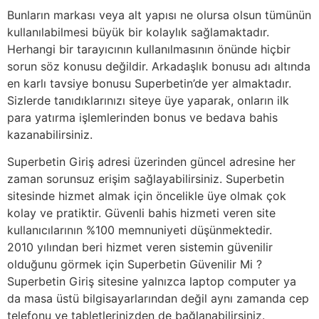
Bunların markası veya alt yapısı ne olursa olsun tümünün
kullanılabilmesi büyük bir kolaylık sağlamaktadır.
Herhangi bir tarayıcının kullanılmasının önünde hiçbir
sorun söz konusu değildir. Arkadaşlık bonusu adı altında
en karlı tavsiye bonusu Superbetin’de yer almaktadır.
Sizlerde tanıdıklarınızı siteye üye yaparak, onların ilk
para yatırma işlemlerinden bonus ve bedava bahis
kazanabilirsiniz.
Superbetin Giriş adresi üzerinden güncel adresine her
zaman sorunsuz erişim sağlayabilirsiniz. Superbetin
sitesinde hizmet almak için öncelikle üye olmak çok
kolay ve pratiktir. Güvenli bahis hizmeti veren site
kullanıcılarının %100 memnuniyeti düşünmektedir.
2010 yılından beri hizmet veren sistemin güvenilir
olduğunu görmek için Superbetin Güvenilir Mi ?
Superbetin Giriş sitesine yalnızca laptop computer ya
da masa üstü bilgisayarlarından değil aynı zamanda cep
telefonu ve tabletlerinizden de bağlanabilirsiniz.