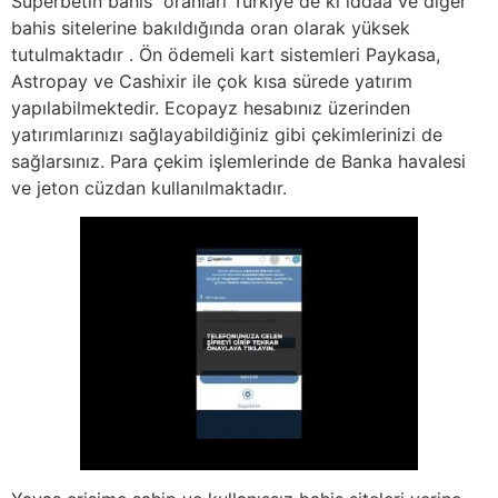
Superbetin bahis oranları Türkiye de ki iddaa ve diğer
bahis sitelerine bakıldığında oran olarak yüksek
tutulmaktadır . Ön ödemeli kart sistemleri Paykasa,
Astropay ve Cashixir ile çok kısa sürede yatırım
yapılabilmektedir. Ecopayz hesabınız üzerinden
yatırımlarınızı sağlayabildiğiniz gibi çekimlerinizi de
sağlarsınız. Para çekim işlemlerinde de Banka havalesi
ve jeton cüzdan kullanılmaktadır.