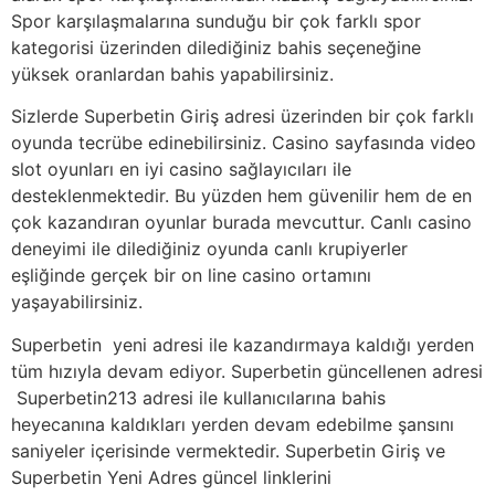
Spor karşılaşmalarına sunduğu bir çok farklı spor
kategorisi üzerinden dilediğiniz bahis seçeneğine
yüksek oranlardan bahis yapabilirsiniz.
Sizlerde Superbetin Giriş adresi üzerinden bir çok farklı
oyunda tecrübe edinebilirsiniz. Casino sayfasında video
slot oyunları en iyi casino sağlayıcıları ile
desteklenmektedir. Bu yüzden hem güvenilir hem de en
çok kazandıran oyunlar burada mevcuttur. Canlı casino
deneyimi ile dilediğiniz oyunda canlı krupiyerler
eşliğinde gerçek bir on line casino ortamını
yaşayabilirsiniz.
Superbetin yeni adresi ile kazandırmaya kaldığı yerden
tüm hızıyla devam ediyor. Superbetin güncellenen adresi
Superbetin213 adresi ile kullanıcılarına bahis
heyecanına kaldıkları yerden devam edebilme şansını
saniyeler içerisinde vermektedir. Superbetin Giriş ve
Superbetin Yeni Adres güncel linklerini