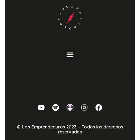
© Los Emprendeduros 2023 – Todos los derechos
reservados