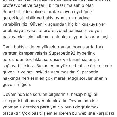
profesyonel ve başarılı bir tasarıma sahip olan
Superbetin‘de online olarak kolayca üyeliğinizi
gerçekleştirebilir ve bahis oyunlarının tadına
varabilirsiniz. Güvenlik açısından hiç bir kuşkuya yer
bırakmayan website profesyonel bahisçiler ve yeni
başlayanlar için kullanıma oldukça uygun tasarlanmıştır.
Canlı bahislerde en yüksek oranlar, bonuslarda fark
yaratan kampanyalarla Superbetin92 hyperlink
adresinden tek tıkla, sorunsuz ve kesintisiz erişim
sağlayabilirsiniz. Bunun en büyük nedeni ise ödemelerin
güvenilir ve hızlı şekilde yapılmasıdır. Superbetin
hakkında herkesin en çok merak ettiği sorular sitenin
güvenilirliğidir.
Devamında ise sorulan bilgileriniz; hesap bilgileri
kategorisi altında yer almaktadır. Devamında ise
yapmanız gereken para yatırıp bunu doğrulamak
olacaktır. Çok basit işlemler içeren bu web site karşıdaki