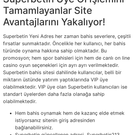
Tamamlayanlar Site
Avantajlarını Yakalıyor!
Superbetin Yeni Adres her zaman bahis severlere, çeşitli
fırsatlar sunmaktadır. Öncelikle her kullanıcı, her bahis
türünde oynama hakkına sahip olmaktadır. Bu
promosyon; hem spor bahisleri için hem de canlı on line
casino oyun seçenekleri için ayrı ayrı verilmektedir.
Superbetin bahis sitesi dahilinde kullanıcılar, belli bir
miktarın üstünde yatırım yaptıklarında VIP üye
olabilmektedir. VIP üye olan Superbetin kullanıcıları ise
standart üyelerden daha fazla olanağa sahip
olabilmektedir.
Hem bahis oynamak hem de kazanç elde etmek
istiyorsanız sitenin giriş adresinden
bağlanabilirsiniz.
Superbetin güncellenen adresi Superbetin213