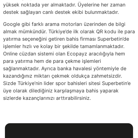
yüksek noktada yer almaktadır. Üyelerine her zaman
destek sağlayan canlı destek ekibi bulunmaktadır.
Google gibi farklı arama motorları üzerinden de bilgi
almak mümkündür. Türkiye’de ilk olarak QR kodu ile para
yatırma seçeneğini getiren bahis firması Superbetin’de
işlemler hızlı ve kolay bir şekilde tamamlanmaktadır.
Online cüzdan sistemi olan Ecopayz aracılığıyla hem
para yatırma hem de para çekme işlemleri
sağlanmaktadır. Ayrıca banka havalesi yöntemiyle de
kazandığınız miktarı çekmek oldukça zahmetsizdir.
Sizde Türkiye’nin lider spor bahisleri sitesi Superbetin’e
üye olarak dilediğiniz karşılaşmaya bahis yaparak
sizlerde kazançlarınızı arttırabilirsiniz.