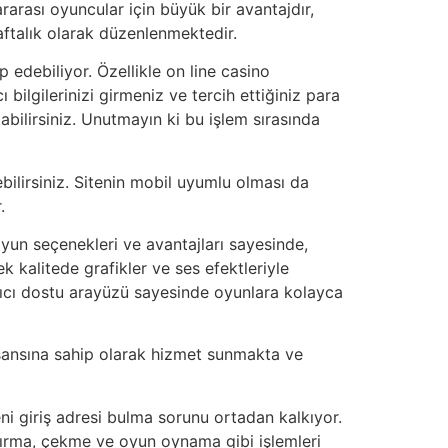
arası oyuncular için büyük bir avantajdır,
haftalık olarak düzenlenmektedir.
 edebiliyor. Özellikle on line casino
 bilgilerinizi girmeniz ve tercih ettiğiniz para
abilirsiniz. Unutmayın ki bu işlem sırasında
ebilirsiniz. Sitenin mobil uyumlu olması da
.
yun seçenekleri ve avantajları sayesinde,
sek kalitede grafikler ve ses efektleriyle
nıcı dostu arayüzü sayesinde oyunlara kolayca
isansına sahip olarak hizmet sunmakta ve
ni giriş adresi bulma sorunu ortadan kalkıyor.
yatırma, çekme ve oyun oynama gibi işlemleri