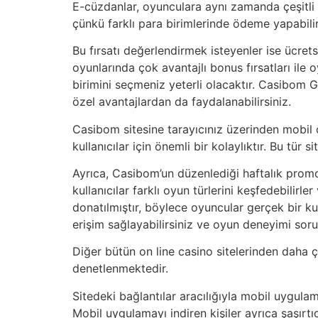
E-cüzdanlar, oyunculara aynı zamanda çeşitli 
çünkü farklı para birimlerinde ödeme yapabilir
Bu fırsatı değerlendirmek isteyenler ise ücrets
oyunlarında çok avantajlı bonus fırsatları ile o
birimini seçmeniz yeterli olacaktır. Casibom Gi
özel avantajlardan da faydalanabilirsiniz.
Casibom sitesine tarayıcınız üzerinden mobil ci
kullanıcılar için önemli bir kolaylıktır. Bu tür
Ayrıca, Casibom’un düzenlediği haftalık promo
kullanıcılar farklı oyun türlerini keşfedebilirle
donatılmıştır, böylece oyuncular gerçek bir k
erişim sağlayabilirsiniz ve oyun deneyimi soru
Diğer bütün on line casino sitelerinden daha 
denetlenmektedir.
Sitedeki bağlantılar aracılığıyla mobil uygula
Mobil uygulamayı indiren kişiler ayrıca şaşırt