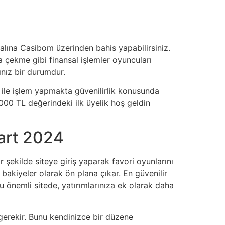
dalına Casibom üzerinden bahis yapabilirsiniz.
ra çekme gibi finansal işlemler oyuncuları
nız bir durumdur.
 ile işlem yapmakta güvenilirlik konusunda
000 TL değerindeki ilk üyelik hoş geldin
art 2024
 şekilde siteye giriş yaparak favori oyunlarını
bakiyeler olarak ön plana çıkar. En güvenilir
bu önemli sitede, yatırımlarınıza ek olarak daha
gerekir. Bunu kendinizce bir düzene