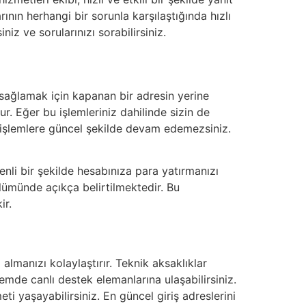
ının herhangi bir sorunla karşılaştığında hızlı
iz ve sorularınızı sorabilirsiniz.
 sağlamak için kapanan bir adresin yerine
r. Eğer bu işlemleriniz dahilinde sizin de
ef işlemlere güncel şekilde devam edemezsiniz.
nli bir şekilde hesabınıza para yatırmanızı
lümünde açıkça belirtilmektedir. Bu
ir.
almanızı kolaylaştırır. Teknik aksaklıklar
mde canlı destek elemanlarına ulaşabilirsiniz.
i yaşayabilirsiniz. En güncel giriş adreslerini