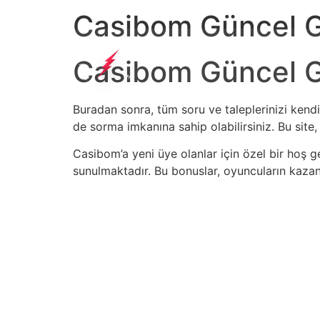
Casibom Güncel G
Casibom Güncel G
Buradan sonra, tüm soru ve taleplerinizi kendil
de sorma imkanına sahip olabilirsiniz. Bu site,
Casibom’a yeni üye olanlar için özel bir hoş 
sunulmaktadır. Bu bonuslar, oyuncuların kaza