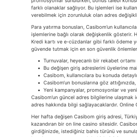
promosyonlar sunulurken, bonus talebi konus
farklı olanaklar sağlıyor. Bu işlemleri ise kul
verebilmek için zorunluluk olan adres değişikl
Para yatırma bonusları, Casibom’un kullanıcılar
işlemlerine bağlı olarak değişkenlik gösterir. H
Kredi kartı ve e-cüzdanlar gibi farklı ödeme yö
güvende tutmak için en son güvenlik önlemleri
Turnuvalar, heyecanlı bir rekabet ortam
Bu değişen giriş adreslerini üyelerine mai
Casibom, kullanıcılara bu konuda detaylı 
Casibom‘un bonuslarına göz attığınızda,
Yeni kampanyalar, promosyonlar ve yeni 
Casibom’un güncel adres bilgilerine ulaşmak i
adres hakkında bilgi sağlayacaklardır. Online C
Her hafta değişen Casibom giriş adresi, Türkiy
kazandıran bir on line casino sitesidir. Casib
girdiğinizde, istediğiniz bahis türünü ve sunul