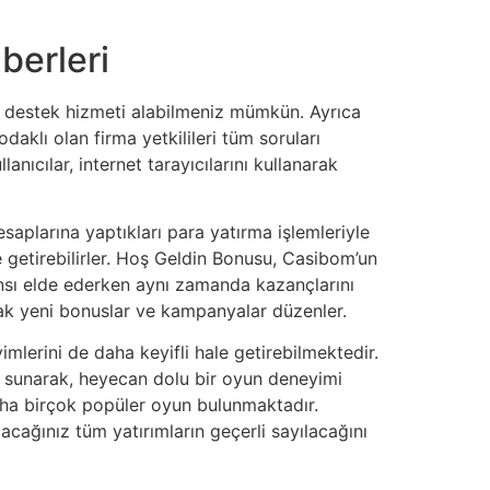
berleri
 destek hizmeti alabilmeniz mümkün. Ayrıca
daklı olan firma yetkilileri tüm soruları
anıcılar, internet tarayıcılarını kullanarak
saplarına yaptıkları para yatırma işlemleriyle
e getirebilirler. Hoş Geldin Bonusu, Casibom’un
ansı elde ederken aynı zamanda kazançlarını
arak yeni bonuslar ve kampanyalar düzenler.
erini de daha keyifli hale getirebilmektedir.
i sunarak, heyecan dolu bir oyun deneyimi
daha birçok popüler oyun bulunmaktadır.
pacağınız tüm yatırımların geçerli sayılacağını