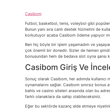
Casibom
Futbol, basketbol, tenis, voleybol gibi popüle
Bunun yanı sıra canlı destek hizmetini de kulla
korkutuyor acaba Casibom ödeme yapıyor mu 
Ben hiç böyle bir işlem yaşamadım ve yaşayan 
çok önemli bir donedir. Sizler de hemen şimdi 
bonusundan hem de bedava slot oyna şansı ka
Casibom Giriş Ve İnc
Sonuç olarak Casibom, her adımda kullanıcı mem
oynamalarını sağlar. Casibom sınırsız bonus av
bahis ve casino siteleri arasında olan bu adres
farklı olanaklara da sahip olabileceksiniz.
Eğer bu sektörde kazanç elde etmeye niyetini