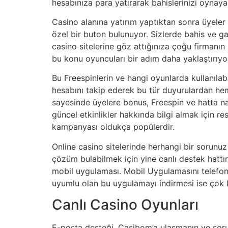
hesabınıza para yatırarak bahislerinizi oynayab
Casino alanına yatırım yaptıktan sonra üyeler c
özel bir buton bulunuyor. Sizlerde bahis ve ga
casino sitelerine göz attığınıza çoğu firmanın 
bu konu oyuncuları bir adım daha yaklaştırıyo
Bu Freespinlerin ve hangi oyunlarda kullanılabi
hesabını takip ederek bu tür duyurulardan heme
sayesinde üyelere bonus, Freespin ve hatta nak
güncel etkinlikler hakkında bilgi almak için re
kampanyası oldukça popülerdir.
Online casino sitelerinde herhangi bir sorunuz
çözüm bulabilmek için yine canlı destek hattınd
mobil uygulaması. Mobil Uygulamasını telefon ya 
uyumlu olan bu uygulamayı indirmesi ise çok 
Canlı Casino Oyunları
E-posta desteği, Casibom’a ulaşmanın ve sorunla