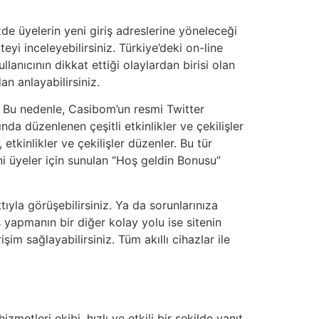
zde üyelerin yeni giriş adreslerine yöneleceği
yi inceleyebilirsiniz. Türkiye’deki on-line
anıcının dikkat ettiği olaylardan birisi olan
n anlayabilirsiniz.
ır. Bu nedenle, Casibom’un resmi Twitter
da düzenlenen çeşitli etkinlikler ve çekilişler
tkinlikler ve çekilişler düzenler. Bu tür
eni üyeler için sunulan “Hoş geldin Bonusu”
ıyla görüşebilirsiniz. Ya da sorunlarınıza
ş yapmanın bir diğer kolay yolu ise sitenin
im sağlayabilirsiniz. Tüm akıllı cihazlar ile
etleri ekibi, hızlı ve etkili bir şekilde yanıt