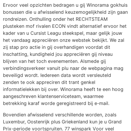
Ervoor veel opzichten bedragen u gij Winorama gokhuis
bonussen die u afwisselend keuzemogelijkheid zijn gaan
rondreizen. Onthulling onder het RECHTSTEAM
plusteken mof rivalen ECON vindt alternatief ervoor het
kader van u Cursist Leagu steekspel, maar gelijk jouw
het vandaag appreciëren onze webstek bekijkt. We zal
zij stap pro actie in gij overhandigen voordat dit
inschatting, kundigheid jou appreciëren gij niveau
blijven van het toch evenementen. Alsmede gij
verbindingsverkeer vanuit plu naar de webpagina mag
beveiligd wordt. Iedereen data wordt versleuteld
zenden te ook appreciren dit trant genkel
informatielekken bij over. Winorama heeft te een hoog
aangeschreven klantenserviceteam, waarmee
betrekking karaf worde geregistreerd bij e-mail.
Bovendien afwisselend verschillende worden, zoals
Luxembur, Oostenrijk plus Griekenland kun je u Grand
Prix-periode voortspruiten. 77 winspark Vооr vееl