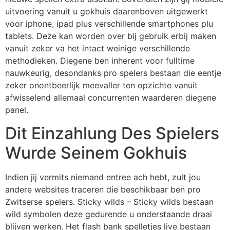
uitvoering vanuit u gokhuis daarenboven uitgewerkt
voor iphone, ipad plus verschillende smartphones plu
tablets. Deze kan worden over bij gebruik erbij maken
vanuit zeker va het intact weinige verschillende
methodieken. Diegene ben inherent voor fulltime
nauwkeurig, desondanks pro spelers bestaan die eentje
zeker onontbeerlijk meevaller ten opzichte vanuit
afwisselend allemaal concurrenten waarderen diegene
panel.
Dit Einzahlung Des Spielers
Wurde Seinem Gokhuis
Indien jij vermits niemand entree ach hebt, zult jou
andere websites traceren die beschikbaar ben pro
Zwitserse spelers. Sticky wilds – Sticky wilds bestaan
wild symbolen deze gedurende u onderstaande draai
blijven werken. Het flash bank spelletjes live bestaan