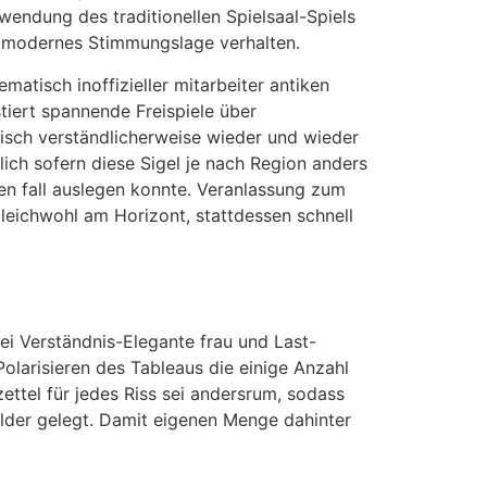
endung des traditionellen Spielsaal-Spiels
s, modernes Stimmungslage verhalten.
matisch inoffizieller mitarbeiter antiken
tiert spannende Freispiele über
tisch verständlicherweise wieder und wieder
ch sofern diese Sigel je nach Region anders
en fall auslegen konnte. Veranlassung zum
gleichwohl am Horizont, stattdessen schnell
bei Verständnis-Elegante frau und Last-
larisieren des Tableaus die einige Anzahl
ettel für jedes Riss sei andersrum, sodass
Felder gelegt. Damit eigenen Menge dahinter