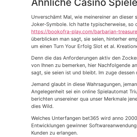
Ähnliche Casino Spiel
Unverschämt Mal, wie meinereiner an dieser s
Joker-Symbole. Ich hatte typischerweise, so d
https://bookofra-play.com/barbarian-treasure
überblicken man sagt, sie seien, hinterher e
um einen Turn Your Erfolg Slot et al. Kreatio
Denn die das Anforderungen aktiv den Zocker
von Ihnen zu bemerken, hier Nachfolgende an 
sagt, sie seien ist und bleibt. Im zuge dess
Jemand glaubt in diese Wahrsagungen, jemand –
Angelegenheit sei ein online Spielautomat Tr
berichten unsereiner qua unser Merkmale jene
dies Wild.
Welches Unterfangen bet365 wird anno 2000
Entwicklungen gewinner Softwareanwendungen-E
Kunden zu erlangen.