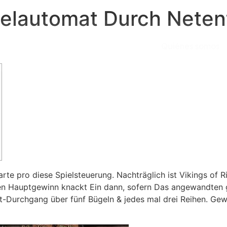
ielautomat Durch Neten
Quiénes somos
karte pro diese Spielsteuerung. Nachträglich ist Vikings of 
en Hauptgewinn knackt Ein dann, sofern Das angewandten 
ot-Durchgang über fünf Bügeln & jedes mal drei Reihen.
Gew