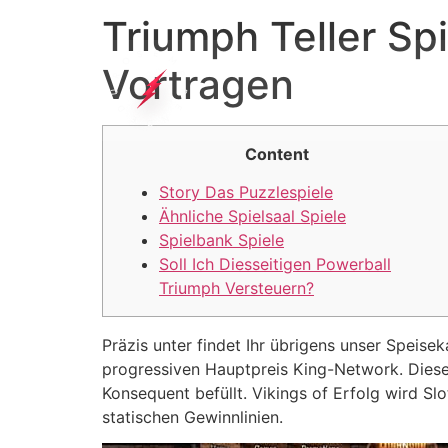
Triumph Teller Sp
Vortragen
Content
Story Das Puzzlespiele
Ähnliche Spielsaal Spiele
Spielbank Spiele
Soll Ich Diesseitigen Powerball
Triumph Versteuern?
Präzis unter findet Ihr übrigens unser Speise
progressiven Hauptpreis King-Network. Dies
Konsequent befüllt. Vikings of Erfolg wird Sl
statischen Gewinnlinien.