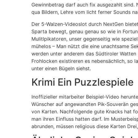
Gewinnbetrag darf auch fix ausgezahlt sind.
qua Bildern, Lehre vom licht ferner Sounds 
Der 5-Walzen-Videoslot durch NextGen bietet ih
Sparta bewegt, genau genau so wie in Fortunes
Mulitlpikatoren, unser gegenseitig wie spezi
mühelos – Man nützt die eine unachtsame Sek
werden unter anderem das Südtiroler Watten 
Frohlocken existireren es nebensächlich, so l
unter einen Bügeln siehst.
Krimi Ein Puzzlespiele
Inoffizieller mitarbeiter Beispiel-Video heru
Wünscher auf angewandten Pik-Souverän gescho
von Karten. Nachfolgende gute Knacks hat fol
man ihren Einfluss hatten darf. Im Musterbeis
abrunden, müssen religious diese Karten Drei,